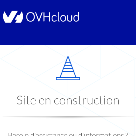
Site en construction
Besoin d'assistance ou d'informations ?